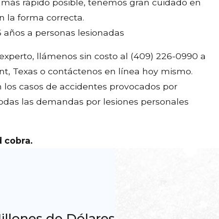
lo más rápido posible, tenemos gran cuidado en
 la forma correcta.
5 años a personas lesionadas
experto, llámenos sin costo al
(409) 226-0990
a
, Texas o contáctenos en línea hoy mismo.
 los casos de accidentes provocados por
todas las demandas por lesiones personales
d cobra.
illones de Dólares