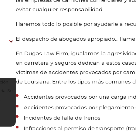
evitar cualquier responsabilidad.
Haremos todo lo posible por ayudarle a recup
El despacho de abogados apropiado… llame 
En Dugas Law Firm, igualamos la agresivida
en carretera y seguros dedican a estos caso
víctimas de accidentes provocados por camio
de Louisiana. Entre los tipos más comunes 
ación
ría. Se
Accidentes provocados por una carga i
.
Accidentes provocados por plegamiento
Incidentes de falla de frenos
Infracciones al permiso de transporte (tr