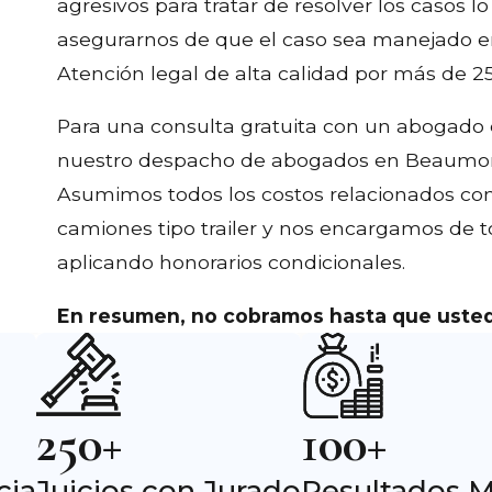
agresivos para tratar de resolver los casos 
asegurarnos de que el caso sea manejado en
Atención legal de alta calidad por más de 2
Para una consulta gratuita con un abogado 
nuestro despacho de abogados en Beaumont
Asumimos todos los costos relacionados con
camiones tipo trailer y nos encargamos de 
aplicando honorarios condicionales.
En resumen, no cobramos hasta que uste
250+
100+
cia
Juicios con Jurado
Resultados M