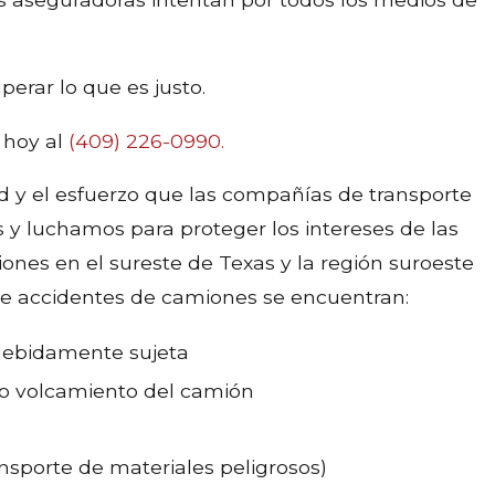
erar lo que es justo.
hoy al
(409) 226-0990
.
d y el esfuerzo que las compañías de transporte
s y luchamos para proteger los intereses de las
nes en el sureste de Texas y la región suroeste
de accidentes de camiones se encuentran:
ndebidamente sujeta
 o volcamiento del camión
ansporte de materiales peligrosos)