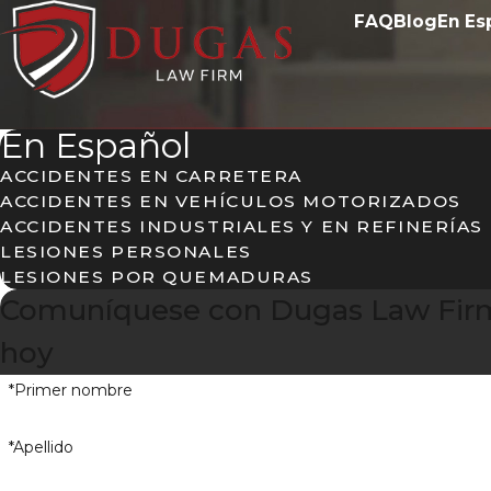
FAQ
Blog
En Es
En Español
ACCIDENTES EN CARRETERA
ACCIDENTES EN VEHÍCULOS MOTORIZADOS
ACCIDENTES INDUSTRIALES Y EN REFINERÍAS
LESIONES PERSONALES
LESIONES POR QUEMADURAS
Comuníquese con Dugas Law Fir
hoy
*Primer nombre
*Apellido