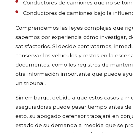
Conductores de camiones que no se toma
Conductores de camiones bajo la influenc
Comprendemos las leyes complejas que rigen
sabemos por experiencia cómo investigar, do
satisfactorios. Si decide contratarnos, inm
conservar los vehículos y restos en la esce
documentos, como los registros de mantenim
otra información importante que puede ayu
un tribunal.
Sin embargo, debido a que estos casos a m
aseguradoras puede pasar tiempo antes de q
esto, su abogado defensor trabajará en con
estado de su demanda a medida que se pr