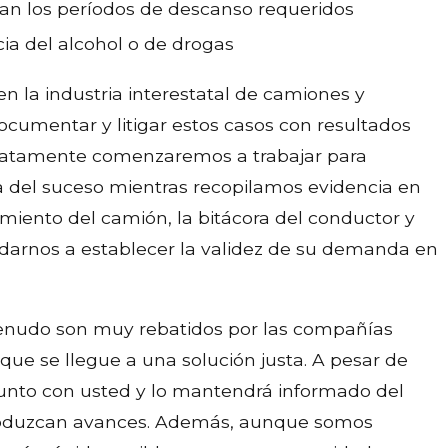
n los períodos de descanso requeridos
ia del alcohol o de drogas
 la industria interestatal de camiones y
cumentar y litigar estos casos con resultados
ediatamente comenzaremos a trabajar para
na del suceso mientras recopilamos evidencia en
iento del camión, la bitácora del conductor y
darnos a establecer la validez de su demanda en
enudo son muy rebatidos por las compañías
ue se llegue a una solución justa. A pesar de
junto con usted y lo mantendrá informado del
oduzcan avances. Además, aunque somos